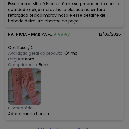
Essa marca Mille é Nina está me surpreendendo com a
qualidade calça maravilhosa elástico na cintura
reforçado tecido maravilhoso e esse detalhe de
babado deixa um charme na peça.
PATRICIA
-
MARIPA - PR
12/05/2026
Cor:
Rosa
/
2
Avaliação geral do produto:
Ótimo
Largura:
Bom
Comprimento:
Bom
Comentário:
Adorei, muito bonita.