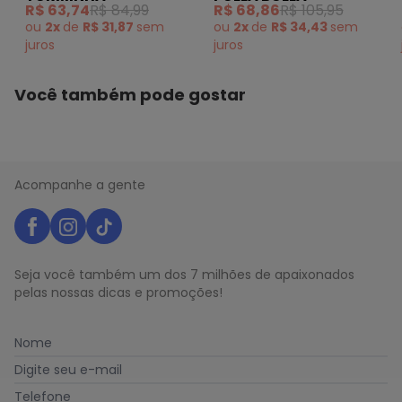
R$ 63,74
R$ 84,99
R$ 68,86
R$ 105,95
ou
2x
de
R$ 31,87
sem
ou
2x
de
R$ 34,43
sem
juros
juros
Você também pode gostar
Acompanhe a gente
Seja você também um dos 7 milhões de apaixonados
pelas nossas dicas e promoções!
Nome
Digite seu e-mail
Telefone