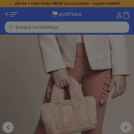
Até 10x + Frete Grátis R$199 Sul e Sudeste - cupom GANHEI