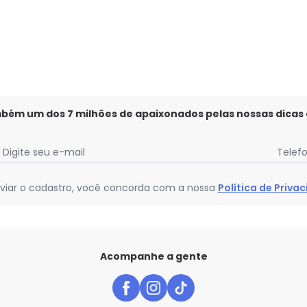
mbém um dos 7 milhões de apaixonados pelas nossas dicas
Digite seu e-mail
Telef
viar o cadastro, você concorda com a nossa
Política de Priva
Acompanhe a gente