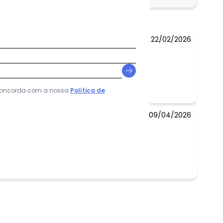
R$ 109,95
22/02/2026
 concorda com a nossa
Política de
09/04/2026