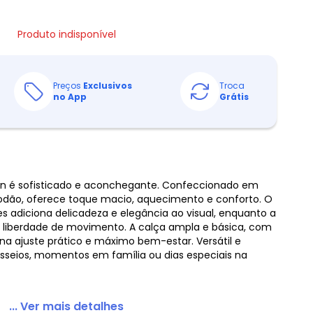
Produto indisponível
Preços
Exclusivos
Troca
no App
Grátis
lon é sofisticado e aconchegante. Confeccionado em
odão, oferece toque macio, aquecimento e conforto. O
 adiciona delicadeza e elegância ao visual, enquanto a
liberdade de movimento. A calça ampla e básica, com
ona ajuste prático e máximo bem-estar. Versátil e
asseios, momentos em família ou dias especiais na
... Ver mais detalhes