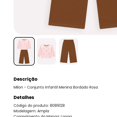
Descrição
Milon - Conjunto Infantil Menina Bordado Rosa
Detalhes
Código do produto: 8089128
Modelagem: Ampla
Comprimento da Manga: Longa