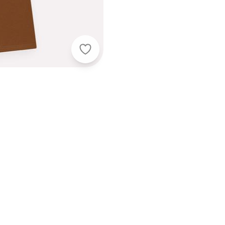
Milon - Conjunto Infantil Menina B