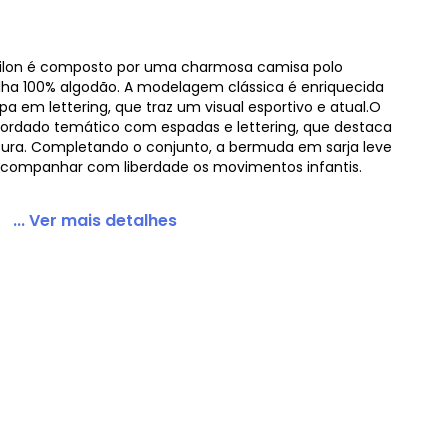
Milon é composto por uma charmosa camisa polo
a 100% algodão. A modelagem clássica é enriquecida
ordado Amarelo
a em lettering, que traz um visual esportivo e atual.O
 bordado temático com espadas e lettering, que destaca
ura. Completando o conjunto, a bermuda em sarja leve
 acompanhar com liberdade os movimentos infantis.
... Ver mais detalhes