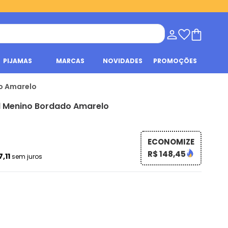
PIJAMAS
MARCAS
NOVIDADES
PROMOÇÕES
do Amarelo
il Menino Bordado Amarelo
ECONOMIZE
R$ 148,45
7,11
sem juros