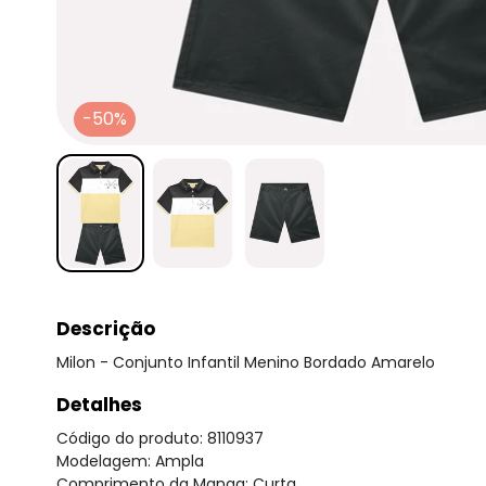
-50%
Descrição
Milon - Conjunto Infantil Menino Bordado Amarelo
Detalhes
Código do produto: 8110937
Modelagem: Ampla
Comprimento da Manga: Curta