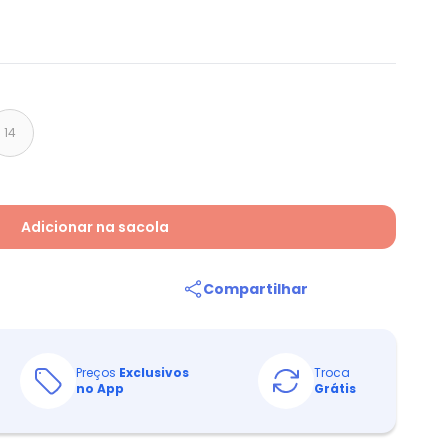
14
Adicionar na sacola
Compartilhar
Preços
Exclusivos
Troca
no App
Grátis