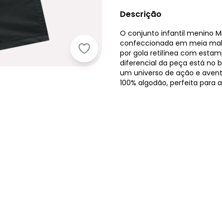
Descrição
O conjunto infantil menino 
confeccionada em meia malh
Milon - Conjunto Infantil Menino B
por gola retilínea com estamp
diferencial da peça está no
um universo de ação e avent
100% algodão, perfeita para