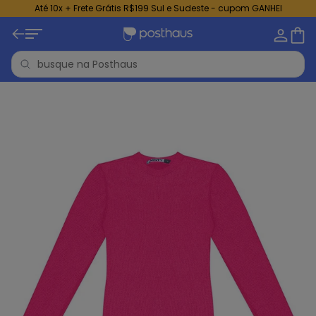
Até 10x + Frete Grátis R$199 Sul e Sudeste - cupom GANHEI