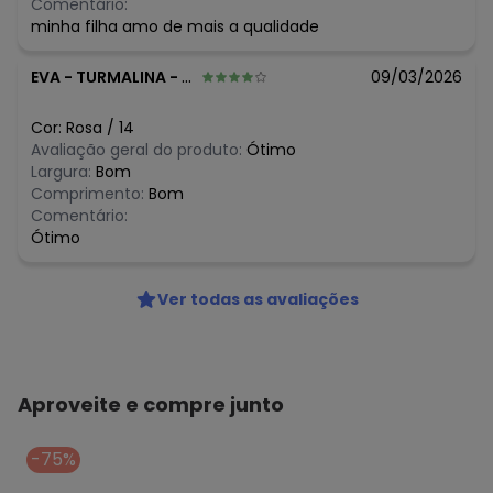
Comentário:
minha filha amo de mais a qualidade
EVA
-
TURMALINA - MG
09/03/2026
Cor:
Rosa
/
14
Avaliação geral do produto:
Ótimo
Largura:
Bom
Comprimento:
Bom
Comentário:
Ótimo
Ver todas as avaliações
Aproveite e compre junto
-75%