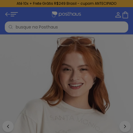
Até 10x + Frete Grátis R$249 Brasil - cupom ANTECIPADO