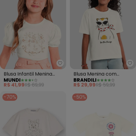
Mundi - Blusa Infantil Menina M
Br
Blusa Infantil Menina
Blusa Menina com
MUNDI
BRANDILI
Metalizada (Bege)
Estampa de Flor
R$ 41,99
R$ 69,99
R$ 29,99
R$ 59,99
(Natural)
-70%
-50%