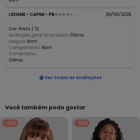
Bom
LIDIANE
-
CAPIM - PB
29/06/2025
Cor:
Preto
/
12
Avaliação geral do produto:
Ótimo
Largura:
Bom
Comprimento:
Bom
Comentário:
Ótimo
Ver todas as avaliações
Você também pode gostar
-40%
-50%