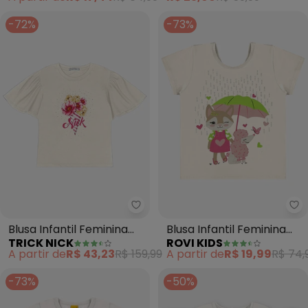
-72%
-73%
Trick Nick - Blusa Infantil Femin
Ro
Blusa Infantil Feminina
Blusa Infantil Feminina
TRICK NICK
ROVI KIDS
(Bege)
(Bege)
A partir de
R$ 43,23
R$ 159,99
A partir de
R$ 19,99
R$ 74,
-73%
-50%