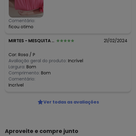
Comentário:
ficou otimo
MIRTES
-
MESQUITA - RJ
21/02/2024
Cor:
Rosa
/
P
Avaliação geral do produto:
Incrível
Largura:
Bom
Comprimento:
Bom
Comentário:
Incrível
Ver todas as avaliações
Aproveite e compre junto