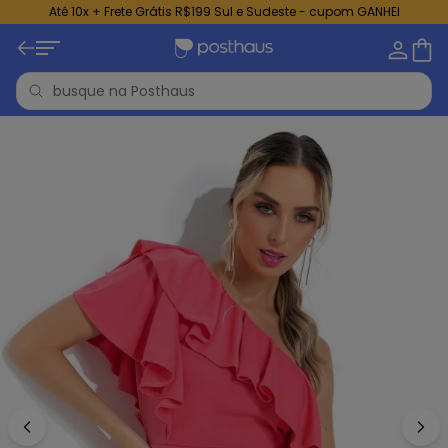
Até 10x + Frete Grátis R$199 Sul e Sudeste - cupom GANHEI