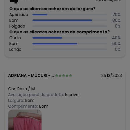
O que as clientes acharam da largura?
Apertado
20
%
Bom
80
%
Folgado
0
%
O que as clientes acharam do comprimento?
Curto
40
%
Bom
60
%
Longo
0
%
ADRIANA
-
MUCURI - BA
21/12/2023
Cor:
Rosa
/
M
Avaliação geral do produto:
Incrível
Largura:
Bom
Comprimento:
Bom