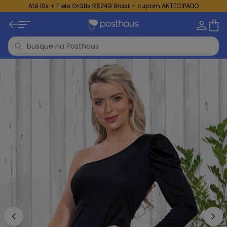
Até 10x + Frete Grátis R$249 Brasil - cupom ANTECIPADO