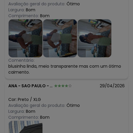
Avaliação geral do produto:
Ótimo
Largura:
Bom
Comprimento:
Bom
Comentário:
blusinha linda, meio transparente mas com um ótimo
caimento.
ANA
-
SAO PAULO - SP
29/04/2026
Cor:
Preto
/
XLG
Avaliação geral do produto:
Ótimo
Largura:
Bom
Comprimento:
Bom