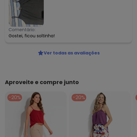
Comentário:
Gostei, ficou soltinha!
Ver todas as avaliações
Aproveite e compre junto
-20%
-20%