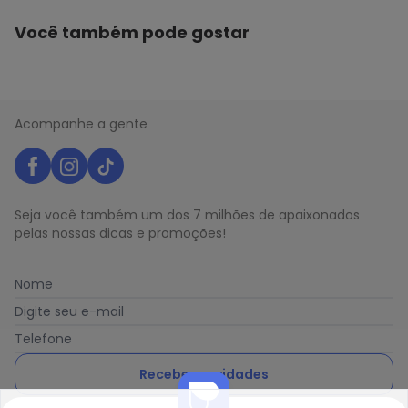
Você também pode gostar
Acompanhe a gente
Seja você também um dos 7 milhões de apaixonados
pelas nossas dicas e promoções!
Nome
Digite seu e-mail
Telefone
Receber novidades