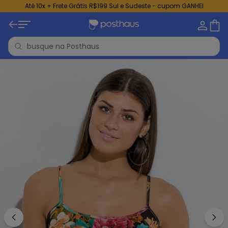
Até 10x + Frete Grátis R$199 Sul e Sudeste - cupom GANHEI