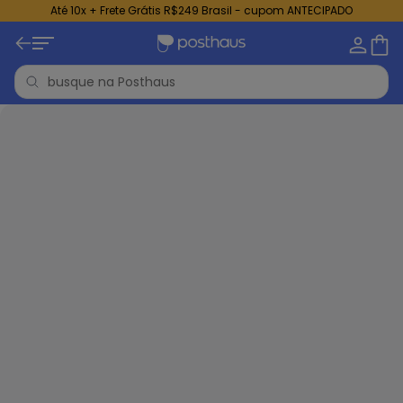
Até 10x + Frete Grátis R$249 Brasil - cupom ANTECIPADO