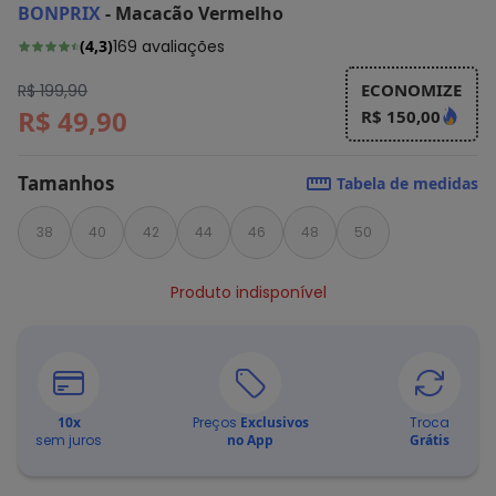
BONPRIX
-
Macacão Vermelho
(
4,3
)
169
avaliações
ECONOMIZE
R$ 199,90
R$ 49,90
R$ 150,00
Tamanhos
Tabela de medidas
38
40
42
44
46
48
50
Produto indisponível
10
x
Preços
Exclusivos
Troca
sem juros
no App
Grátis