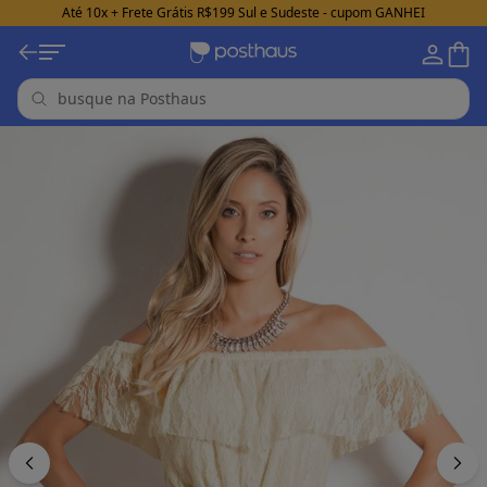
Até 10x + Frete Grátis R$199 Sul e Sudeste - cupom GANHEI