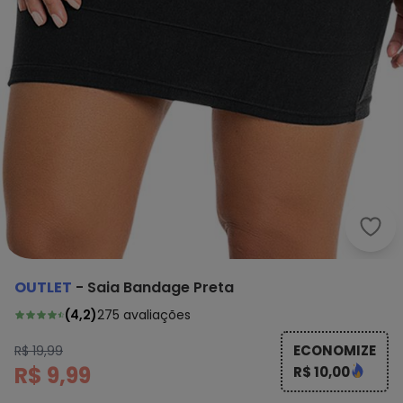
OUTLET
-
Saia Bandage Preta
(
4,2
)
275
avaliações
ECONOMIZE
R$ 19,99
R$ 9,99
R$ 10,00