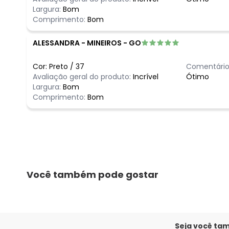
Largura:
Bom
Comprimento:
Bom
ALESSANDRA
-
MINEIROS - GO
Cor:
Preto
/
37
Comentário
Avaliação geral do produto:
Incrível
Ótimo
Largura:
Bom
Comprimento:
Bom
Você também pode gostar
Seja você ta