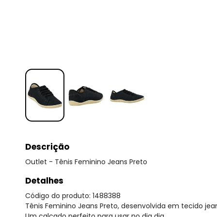
Descrição
Outlet - Tênis Feminino Jeans Preto
Detalhes
Código do produto: 1488388
Tênis Feminino Jeans Preto, desenvolvida em tecido je
Um calçado perfeito para usar no dia dia.