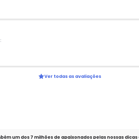
:
Ver todas as avaliações
mbém um dos 7 milhões de apaixonados pelas nossas dicas