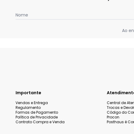
Nome
Ao en
Importante
Atendiment
Vendas e Entrega
Central de At
Regulamento
Trocas e Devo
Formas de Pagamento
Código do Co
Política de Privacidade
Procon
Contrato Compra e Venda
Posthaus é Con