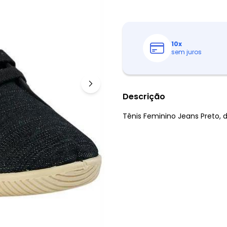
10
x
sem juros
Descrição
Tênis Feminino Jeans Preto, d