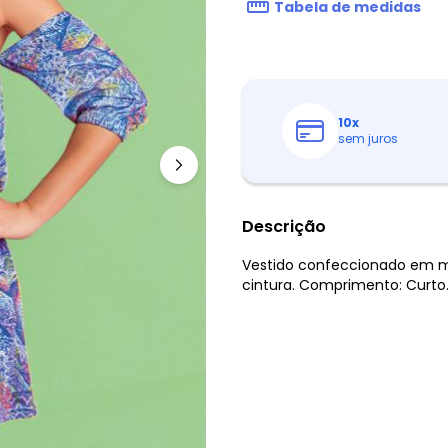
Tabela de medidas
10
x
sem juros
Descrição
Vestido confeccionado em m
cintura. Comprimento: Curto