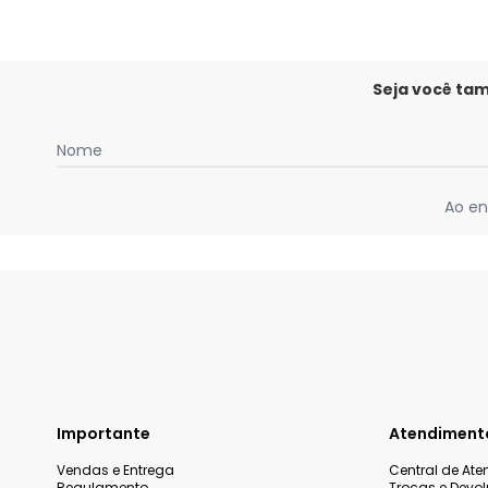
Seja você ta
Nome
Ao en
Importante
Atendiment
Vendas e Entrega
Central de At
Regulamento
Trocas e Devo