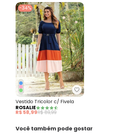
-34%
Rosalie - Vestido Tricolo
Vestido Tricolor c/ Fivela
ROSALIE
R$ 58,99
R$ 89,99
Você também pode gostar