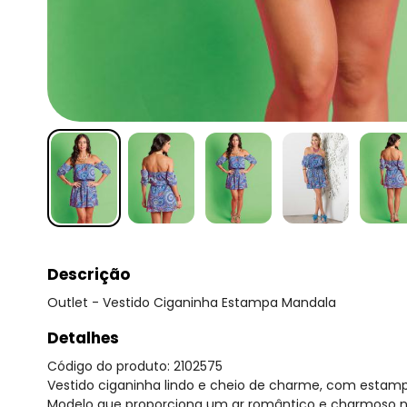
Descrição
Outlet - Vestido Ciganinha Estampa Mandala
Detalhes
Código do produto: 2102575
Vestido ciganinha lindo e cheio de charme, com esta
Modelo que proporciona um ar romântico e charmoso no