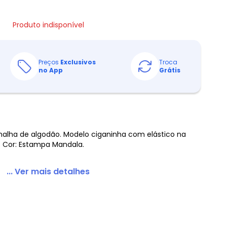
Produto indisponível
Preços
Exclusivos
Troca
no App
Grátis
alha de algodão. Modelo ciganinha com elástico na
. Cor: Estampa Mandala.
... Ver mais detalhes