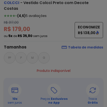
COLCCI
-
Vestido Colcci Preto com Decote
Costas
(
4,6
)
5
avaliações
R$ 317,00
ECONOMIZE
R$ 179,00
R$ 138,00
5x
R$ 35,80
ou
de
sem juros
Tamanhos
Tabela de medidas
PP
P
M
G
Produto indisponível
10
x
Preços
Exclusivos
Troca
sem juros
no App
Grátis