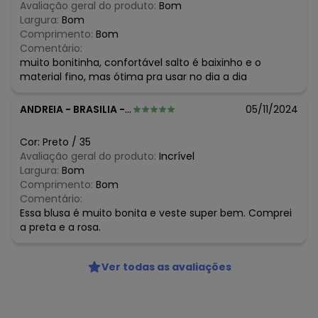
Avaliação geral do produto:
Bom
Largura:
Bom
Comprimento:
Bom
Comentário:
muito bonitinha, confortável salto é baixinho e o
material fino, mas ótima pra usar no dia a dia
ANDREIA
-
BRASILIA - DF
05/11/2024
Cor:
Preto
/
35
Avaliação geral do produto:
Incrível
Largura:
Bom
Comprimento:
Bom
Comentário:
Essa blusa é muito bonita e veste super bem. Comprei
a preta e a rosa.
Ver todas as avaliações