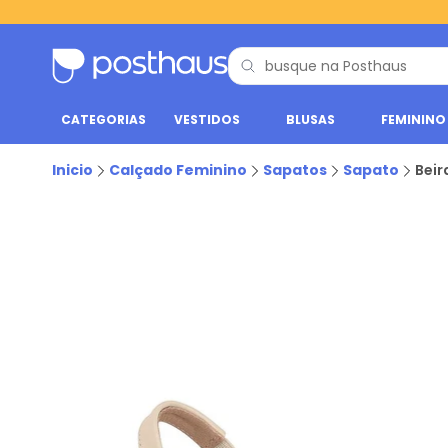
CATEGORIAS
VESTIDOS
BLUSAS
FEMININO
Inicio
Calçado Feminino
Sapatos
Sapato
Beir