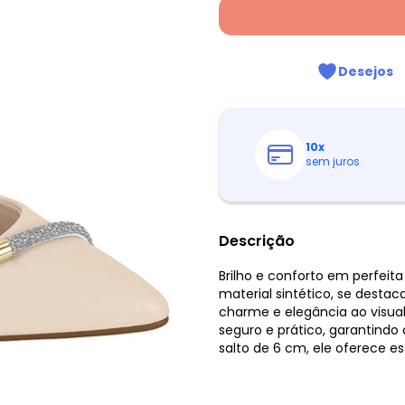
Desejos
10
x
sem juros
Descrição
Brilho e conforto em perfeita
material sintético, se destac
charme e elegância ao visual.
seguro e prático, garantind
salto de 6 cm, ele oferece es