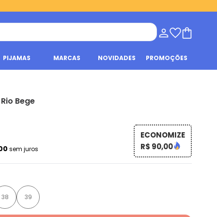
PIJAMAS
MARCAS
NOVIDADES
PROMOÇÕES
 Rio Bege
ECONOMIZE
R$ 90,00
,00
sem juros
38
39