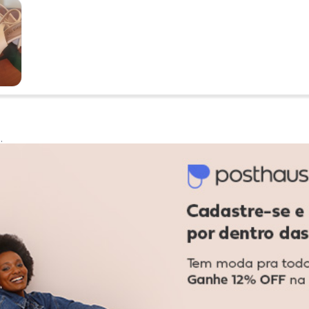
:
Ver todas as avaliações