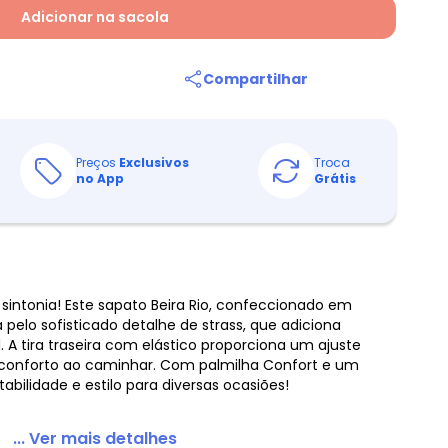
Adicionar na sacola
Compartilhar
Preços
Exclusivos
Troca
no App
Grátis
 sintonia! Este sapato Beira Rio, confeccionado em
a pelo sofisticado detalhe de strass, que adiciona
 A tira traseira com elástico proporciona um ajuste
o conforto ao caminhar. Com palmilha Confort e um
tabilidade e estilo para diversas ocasiões!
... Ver mais detalhes