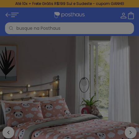
Até 10x + Frete Grátis R$199 Sul e Sudeste - cupom GANHEI