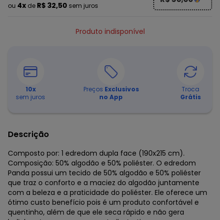
4x
R$ 32,50
ou
de
sem juros
Produto indisponível
10
x
Preços
Exclusivos
Troca
sem juros
no App
Grátis
Descrição
Composto por: 1 edredom dupla face (190x215 cm).
Composição: 50% algodão e 50% poliéster. O edredom
Panda possui um tecido de 50% algodão e 50% poliéster
que traz o conforto e a maciez do algodão juntamente
com a beleza e a praticidade do poliéster. Ele oferece um
ótimo custo benefício pois é um produto confortável e
quentinho, além de que ele seca rápido e não gera