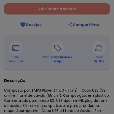
Adicionar na sacola
Desejos
Compartilhar
10
x
Preços
Exclusivos
Troca
sem juros
no App
Grátis
Descrição
Composto por: 1 MP3 Player (4 x 3 x 1 cm), 1 Cabo USB (39
cm) e 1 fone de ouvido (58 cm). Composição: em plástico.
Com entrada para micro SD, USB tipo mini-B, plug de fone
de ouvido 3.5 mm e grampo traseiro para prender na
roupa. Acompanha 1 Cabo USB e 1 fone de Ouvido. Sem