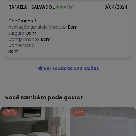
RAFAELA
-
SALVADOR - BA
13/04/2024
Cor:
Branco
/
Avaliação geral do produto:
Bom
Largura:
Bom
Comprimento:
Bom
Comentário:
Bom
Ver todas as avaliações
Você também pode gostar
-76%
-14%