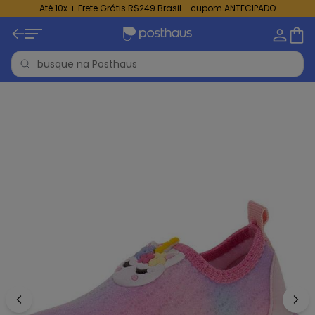
Até 10x + Frete Grátis R$249 Brasil - cupom ANTECIPADO