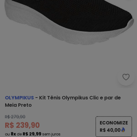
Olym
OLYMPIKUS
-
Kit Tênis Olympikus Clic e par de
Meia Preto
R$ 279,90
ECONOMIZE
R$ 239,90
R$ 40,00
8x
R$ 29,99
ou
de
sem juros