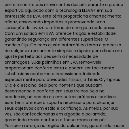
perfeitamente aos movimentos dos pés durante a prática
esportiva. Equipado com a tecnologia ELEVA+ em sua
entressola de EVA, este tênis proporciona amortecimento
eficaz, absorvendo impactos e promovendo uma
sensação de leveza e retorno de energia a cada passo.
Com um solado em EVA, oferece tração e estabilidade,
garantindo segurança em diferentes superfícies. O
modelo Slip-On com ajuste automático torna o processo
de calçar extremamente simples e rápido, permitindo um
ajuste perfeito aos pés sem a necessidade de
amarrações. Suas palmilhas em EVA removíveis
proporcionam conforto extra e podem ser facilmente
substituídas conforme a necessidade. Indicado
especialmente para atividades físicas, o Tênis Olympikus
Clic é a escolha ideal para homens que buscam
desempenho e conforto em seus treinos. Seja na
academia, na corrida ou em outras práticas esportivas,
este tênis oferece o suporte necessário para alcançar
seus objetivos com estilo e confiança. As meias, por sua
vez, são confeccionadas em algodão e poliamida,
garantindo maior conforto e toque macio aos pés.
Possuem reforço na região do calcanhar, garantindo maior