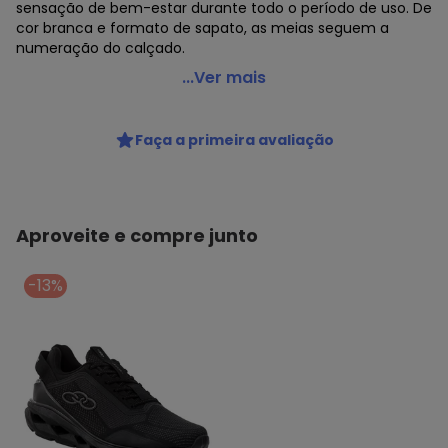
sensação de bem-estar durante todo o período de uso. De
cor branca e formato de sapato, as meias seguem a
numeração do calçado.
Olympikus - Kit Tênis Olympikus Clic e par de Meia Preto
...Ver mais
Código do produto: 22898494
Faça a primeira avaliação
Aproveite e compre junto
-13%