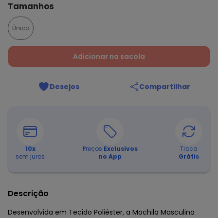
Tamanhos
Único
Adicionar na sacola
Desejos
Compartilhar
10
x
Preços
Exclusivos
Troca
sem juros
no App
Grátis
Descrição
Desenvolvida em Tecido Poliéster, a Mochila Masculina