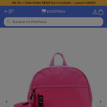
Até 10x + Frete Grátis R$199 Sul e Sudeste - cupom GANHEI