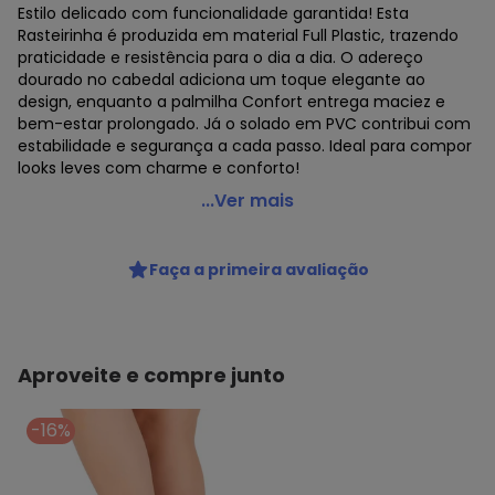
Estilo delicado com funcionalidade garantida! Esta
Rasteirinha é produzida em material Full Plastic, trazendo
praticidade e resistência para o dia a dia. O adereço
dourado no cabedal adiciona um toque elegante ao
design, enquanto a palmilha Confort entrega maciez e
bem-estar prolongado. Já o solado em PVC contribui com
estabilidade e segurança a cada passo. Ideal para compor
looks leves com charme e conforto!
Perfecta - Rasteirinha Caramelo com Palmilha Confort
...Ver mais
Código do produto: 3925760
Faça a primeira avaliação
Aproveite e compre junto
-16%