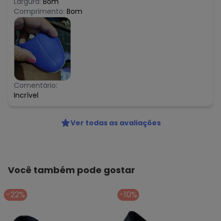
Largura:
Bom
Comprimento:
Bom
Comentário:
Incrível
Ver todas as avaliações
Você também pode gostar
-22%
-10%