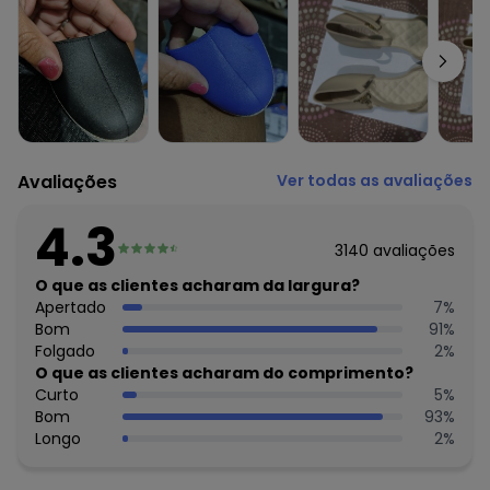
Avaliações
Ver todas as avaliações
4.3
3140
avaliações
O que as clientes acharam da largura?
Apertado
7
%
Bom
91
%
Folgado
2
%
O que as clientes acharam do comprimento?
Curto
5
%
Bom
93
%
Longo
2
%