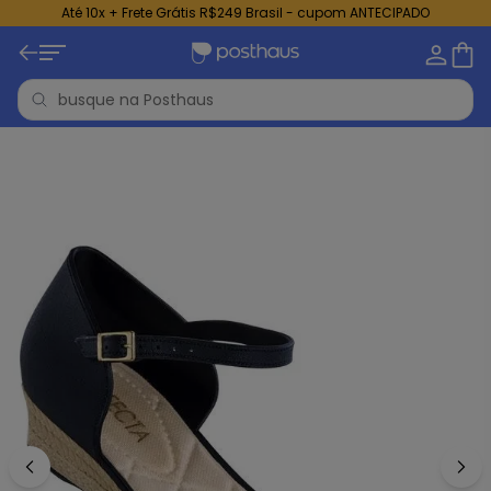
Até 10x + Frete Grátis R$249 Brasil - cupom ANTECIPADO