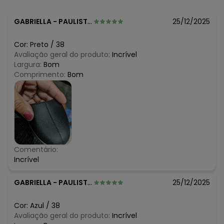
GABRIELLA
-
PAULISTA - PE
25/12/2025
Cor:
Preto
/
38
Avaliação geral do produto:
Incrível
Largura:
Bom
Comprimento:
Bom
Comentário:
Incrível
GABRIELLA
-
PAULISTA - PE
25/12/2025
Cor:
Azul
/
38
Avaliação geral do produto:
Incrível