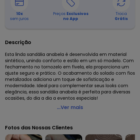
10
x
Preços
Exclusivos
Troca
sem juros
no App
Grátis
Descrição
Esta linda sandália anabela é desenvolvida em material
sintético, unindo conforto e estilo em um só modelo. Com
fechamento no tornozelo em fivela, ela proporciona um
ajuste seguro e prático. O acabamento do solado com fios
metalizados adiciona um toque de sofisticação e
modernidade. Ideal para complementar seus looks com
elegância, essa sandália anabela é perfeita para diversas
ocasiões, do dia a dia a eventos especiais!
Perfecta - Sandália Anabela Preta Salto Baixo
...Ver mais
Código do produto: 2276577
Fotos das Nossas Clientes