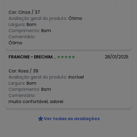
Cor:
Cinza
/
37
Avaliação geral do produto:
Ótimo
Largura:
Bom
Comprimento:
Bom
Comentário:
Ótimo
FRANCINE
-
ERECHIM - RS
28/01/2025
Cor:
Rosa
/
39
Avaliação geral do produto:
Incrível
Largura:
Bom
Comprimento:
Bom
Comentário:
muito confortável, adorei
Ver todas as avaliações