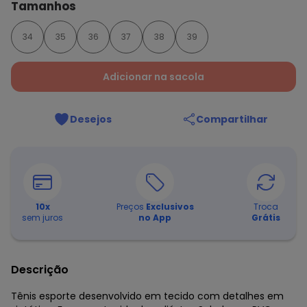
Tamanhos
34
35
36
37
38
39
Adicionar na sacola
Desejos
Compartilhar
10
x
Preços
Exclusivos
Troca
sem juros
no App
Grátis
Descrição
Tênis esporte desenvolvido em tecido com detalhes em