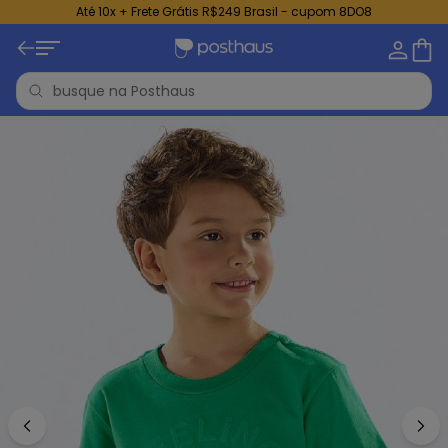
Até 10x + Frete Grátis R$249 Brasil - cupom 8DO8