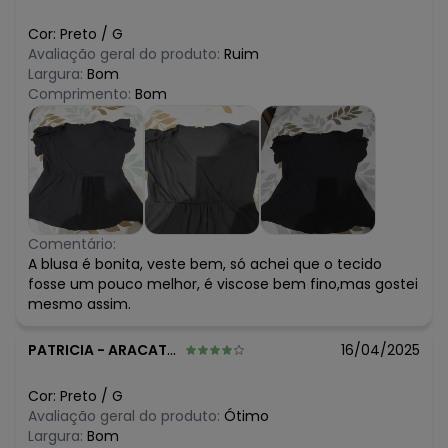
Cor:
Preto
/
G
Avaliação geral do produto:
Ruim
Largura:
Bom
Comprimento:
Bom
Comentário:
A blusa é bonita, veste bem, só achei que o tecido
fosse um pouco melhor, é viscose bem fino,mas gostei
mesmo assim.
PATRICIA
-
ARACATUBA - SP
16/04/2025
Cor:
Preto
/
G
Avaliação geral do produto:
Ótimo
Largura:
Bom