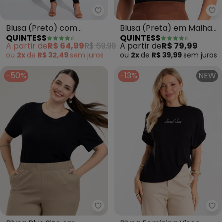
Quintess - Blusa (Preto) com M
Qu
Blusa (Preto) com
Blusa (Preta) em Malha
QUINTESS
QUINTESS
Mangas Curtas
Canelada
A partir de
R$ 64,99
R$ 69,99
A partir de
R$ 79,99
ou
2x
de
R$ 32,49
sem
juros
ou
2x
de
R$ 39,99
sem
juros
-50%
-13%
NEW
Cativa - Blusa Plus Size em Visc
Ro