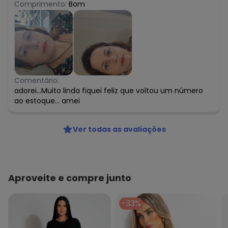
Comprimento:
Bom
Comentário:
adorei...Muito linda fiquei feliz que voltou um número
ao estoque... amei
Ver todas as avaliações
Aproveite e compre junto
-33%