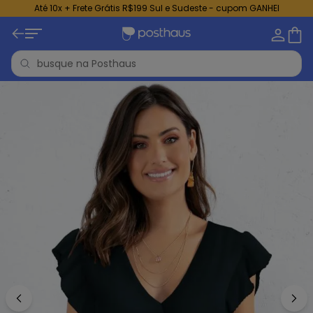
Até 10x + Frete Grátis R$199 Sul e Sudeste - cupom GANHEI