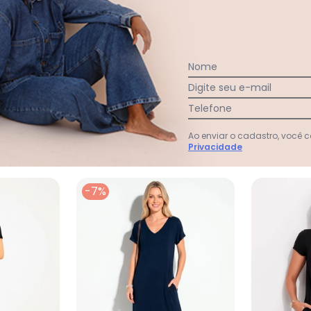
Tenho
barri
Nome
Digite seu e-mail
Ver todas as avaliações
Telefone
Ao enviar o cadastro, você
Privacidade
-7%