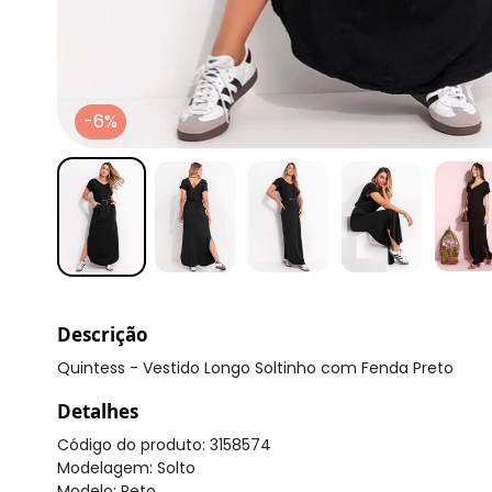
-6%
Descrição
Quintess - Vestido Longo Soltinho com Fenda Preto
Detalhes
Código do produto: 3158574
Modelagem: Solto
Modelo: Reto