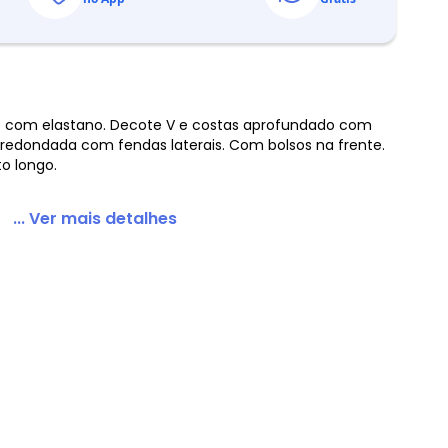
 com Fenda Preto
e com elastano. Decote V e costas aprofundado com
arredondada com fendas laterais. Com bolsos na frente.
o longo.
... Ver mais detalhes