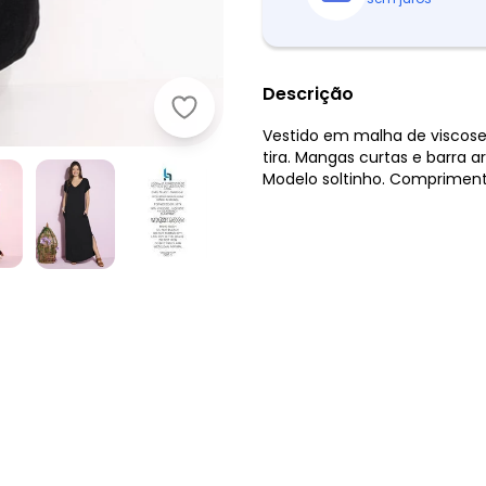
Descrição
Quintess - Vestido Longo Soltinho
Vestido em malha de viscos
tira. Mangas curtas e barra 
Modelo soltinho. Compriment