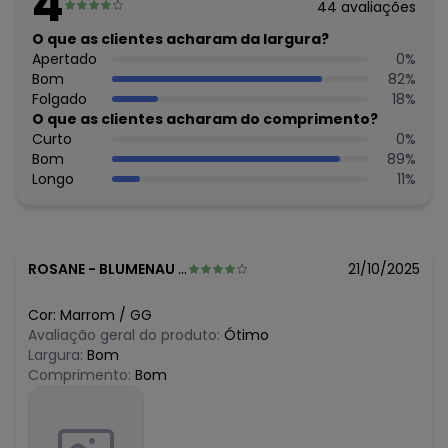
4
44
avaliações
O que as clientes acharam da largura?
Apertado
0
%
Bom
82
%
Folgado
18
%
O que as clientes acharam do comprimento?
Curto
0
%
Bom
89
%
Longo
11
%
ROSANE
-
BLUMENAU - SC
21/10/2025
Cor:
Marrom
/
GG
Avaliação geral do produto:
Ótimo
Largura:
Bom
Comprimento:
Bom