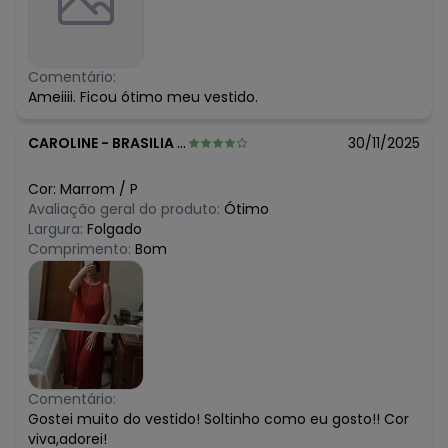
Comentário:
Ameiiii. Ficou ótimo meu vestido.
CAROLINE
-
BRASILIA - DF
30/11/2025
Cor:
Marrom
/
P
Avaliação geral do produto:
Ótimo
Largura:
Folgado
Comprimento:
Bom
Comentário:
Gostei muito do vestido! Soltinho como eu gosto!! Cor
viva,adorei!