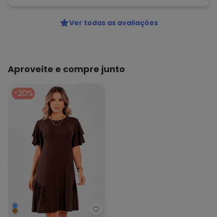
Ver todas as avaliações
Aproveite e compre junto
-20%
Quintess - Vestido Marrom em 