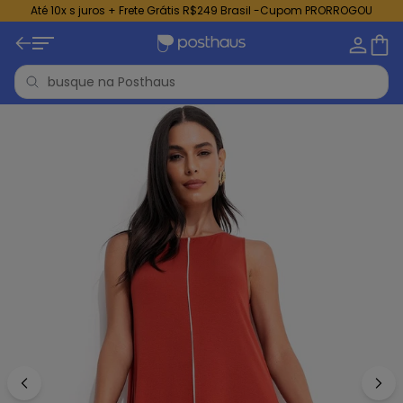
Até 10x s juros + Frete Grátis R$249 Brasil -Cupom PRORROGOU