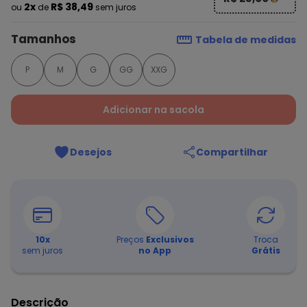
2x
R$ 38,49
ou
de
sem juros
Tamanhos
Tabela de medidas
P
M
G
GG
XXG
Adicionar na sacola
Desejos
Compartilhar
10
x
Preços
Exclusivos
Troca
sem juros
no App
Grátis
Descrição