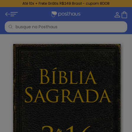
Até 10x + Frete Grátis R$249 Brasil - cupom 8DO8