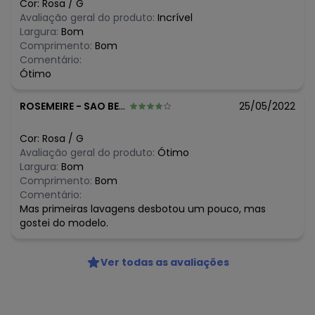
Cor:
Rosa
/
G
Avaliação geral do produto:
Incrível
Largura:
Bom
Comprimento:
Bom
Comentário:
Ótimo
ROSEMEIRE
-
SAO BERNARDO DO CAMPO - SP
25/05/2022
Cor:
Rosa
/
G
Avaliação geral do produto:
Ótimo
Largura:
Bom
Comprimento:
Bom
Comentário:
Mas primeiras lavagens desbotou um pouco, mas
gostei do modelo.
Ver todas as avaliações