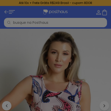
Até 10x + Frete Grátis R$249 Brasil - cupom 8DO8