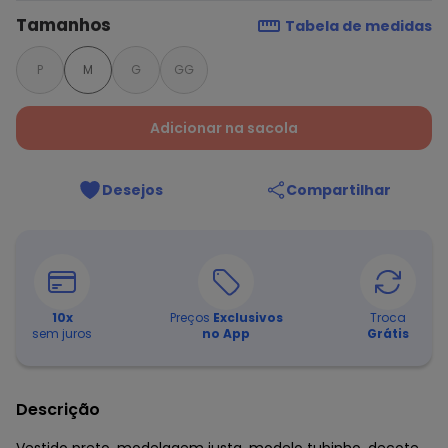
Tamanhos
Tabela de medidas
P
M
G
GG
Adicionar na sacola
Desejos
Compartilhar
10
x
Preços
Exclusivos
Troca
sem juros
no App
Grátis
Descrição