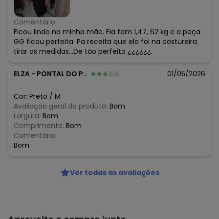
Comentário:
Ficou lindo na minha mãe. Ela tem 1,47, 62 kg e a peça
GG ficou perfeita. Pa receita que ela foi na costureira
tirar as medidas...De tão perfeito ¿¿¿¿¿¿.
ELZA
-
PONTAL DO PARANA - PR
01/05/2026
Cor:
Preto
/
M
Avaliação geral do produto:
Bom
Largura:
Bom
Comprimento:
Bom
Comentário:
Bom
Ver todas as avaliações