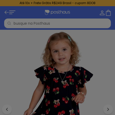
Até 10x + Frete Grátis R$249 Brasil - cupom 8DO8