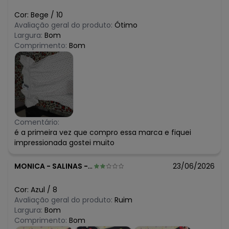
Cor:
Bege
/
10
Avaliação geral do produto:
Ótimo
Largura:
Bom
Comprimento:
Bom
Comentário:
é a primeira vez que compro essa marca e fiquei
impressionada gostei muito
MONICA
-
SALINAS - MG
23/06/2026
Cor:
Azul
/
8
Avaliação geral do produto:
Ruim
Largura:
Bom
Comprimento:
Bom