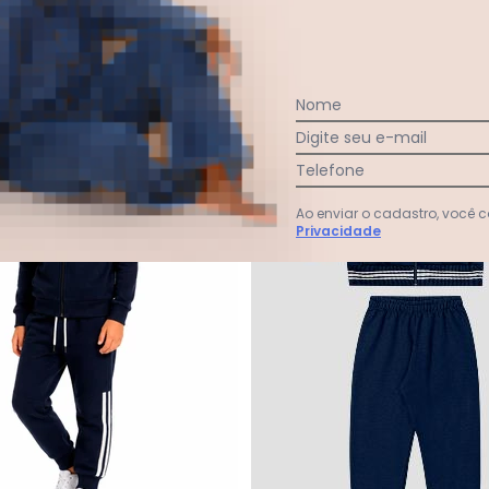
Nome
-70%
Digite seu e-mail
Telefone
Ao enviar o cadastro, você
Privacidade