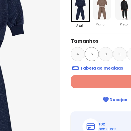
Marrom
Preto
Azul
Tamanhos
4
6
8
10
Tabela de medidas
Desejos
10
x
sem juros