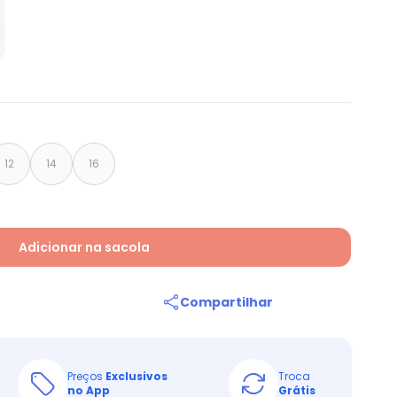
12
14
16
Adicionar na sacola
Compartilhar
Preços
Exclusivos
Troca
no App
Grátis