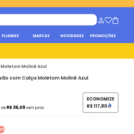
PIJAMAS
MARCAS
NOVIDADES
PROMOÇÕES
a Moletom Molinê Azul
usão com Calça Moletom Molinê Azul
ECONOMIZE
R$ 117,80
x
R$ 36,09
de
sem juros
2%