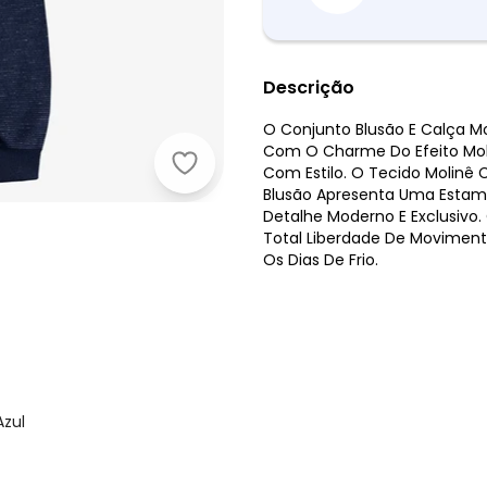
Descrição
O Conjunto Blusão E Calça M
Com O Charme Do Efeito Moli
Rovi Kids - Conjunto Blusão com Ca
Com Estilo. O Tecido Molinê 
Blusão Apresenta Uma Estamp
Detalhe Moderno E Exclusivo
Total Liberdade De Movimento
Os Dias De Frio.
Azul