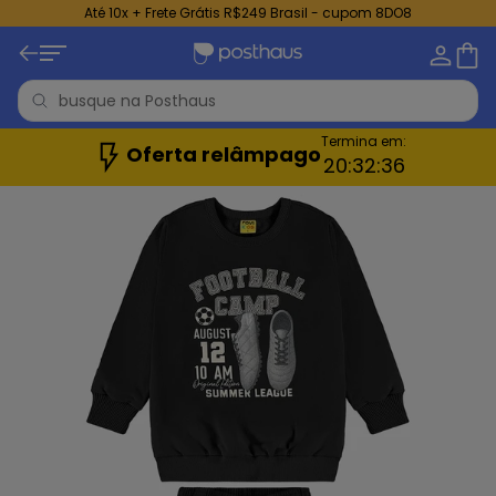
Até 10x + Frete Grátis R$249 Brasil - cupom 8DO8
Termina em:
Oferta relâmpago
20:
32:
35