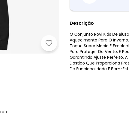
Descrição
O Conjunto Rovi Kids De Blu
Aquecimento Para O Inverno
Rovi Kids - Conjunto Blusão de Cap
Toque Super Macio E Excelen
Para Proteger Do Vento, E P
Garantindo Ajuste Perfeito
Elástico Que Proporciona Pra
De Funcionalidade E Bem-Est
Preto