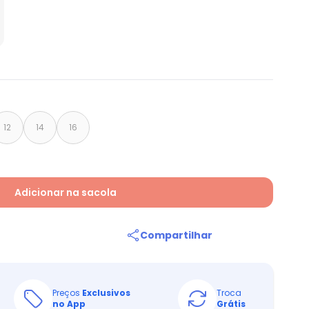
12
14
16
Adicionar na sacola
Compartilhar
Preços
Exclusivos
Troca
no App
Grátis