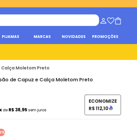
PIJAMAS
MARCAS
NOVIDADES
PROMOÇÕES
 e Calça Moletom Preto
usão de Capuz e Calça Moletom Preto
ECONOMIZE
R$ 112,10
x
R$ 38,95
de
sem juros
9%