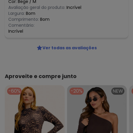
Cor:
Bege
/
M
Avaliação geral do produto:
Incrível
Largura:
Bom
Comprimento:
Bom
Comentário:
Incrível
Ver todas as avaliações
Aproveite e compre junto
-60%
-20%
NEW