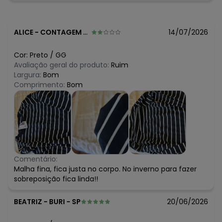
ALICE
-
CONTAGEM - MG
14/07/2026
Cor:
Preto
/
GG
Avaliação geral do produto:
Ruim
Largura:
Bom
Comprimento:
Bom
Comentário:
Malha fina, fica justa no corpo. No inverno para fazer
sobreposição fica linda!!
BEATRIZ
-
BURI - SP
20/06/2026