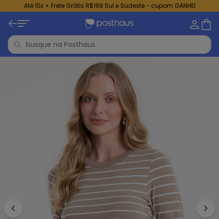
Até 10x + Frete Grátis R$199 Sul e Sudeste - cupom GANHEI