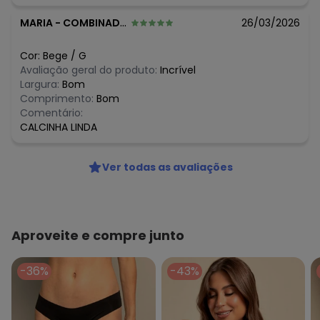
MARIA
-
COMBINADO - TO
26/03/2026
Cor:
Bege
/
G
Avaliação geral do produto:
Incrível
Largura:
Bom
Comprimento:
Bom
Comentário:
CALCINHA LINDA
Ver todas as avaliações
Aproveite e compre junto
-36%
-43%