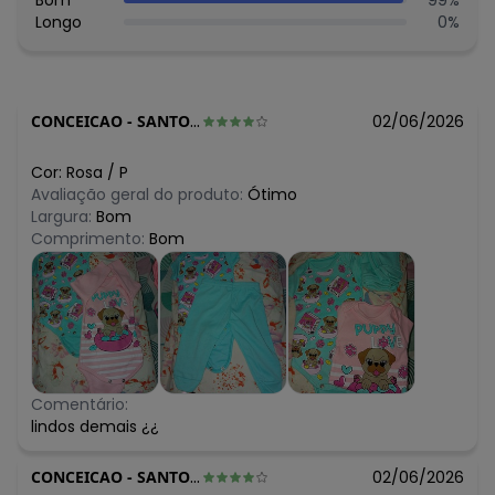
Bom
99
%
Longo
0
%
CONCEICAO
-
SANTO ANTONIO DE JESUS - BA
02/06/2026
Cor:
Rosa
/
P
Avaliação geral do produto:
Ótimo
Largura:
Bom
Comprimento:
Bom
Comentário:
lindos demais ¿¿
CONCEICAO
-
SANTO ANTONIO DE JESUS - BA
02/06/2026