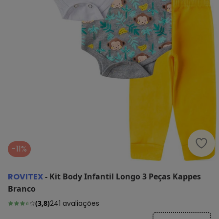
Rovi
-11%
ROVITEX
-
Kit Body Infantil Longo 3 Peças Kappes
Branco
(
3,8
)
241
avaliações