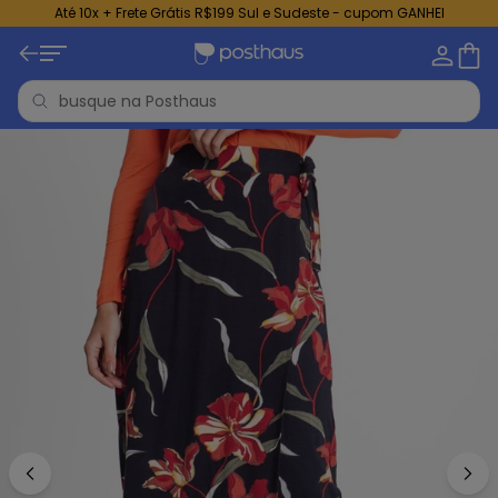
Até 10x + Frete Grátis R$199 Sul e Sudeste - cupom GANHEI