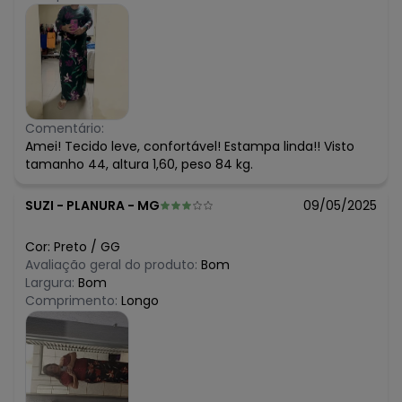
Comentário:
Amei! Tecido leve, confortável! Estampa linda!! Visto
tamanho 44, altura 1,60, peso 84 kg.
SUZI
-
PLANURA - MG
09/05/2025
Cor:
Preto
/
GG
Avaliação geral do produto:
Bom
Largura:
Bom
Comprimento:
Longo