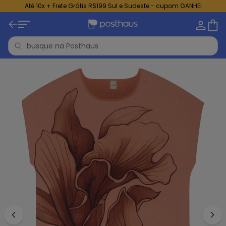
Até 10x + Frete Grátis R$199 Sul e Sudeste - cupom GANHEI