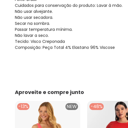
Cuidados para conservação do produto: Lavar à mão.
Não usar alvejante.
Não usar secadora.
Secar na sombra.
Passar temperatura mínima.
Não lavar a seco.
Tecido: Visco Creponada
Composição: Peça Total 4% Elastano 96% Viscose
Aproveite e compre junto
-13%
NEW
-48%