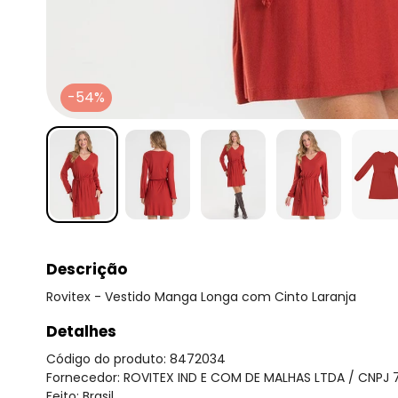
-54%
Descrição
Rovitex - Vestido Manga Longa com Cinto Laranja
Detalhes
Código do produto: 8472034
Fornecedor: ROVITEX IND E COM DE MALHAS LTDA / CNPJ 
Feito: Brasil