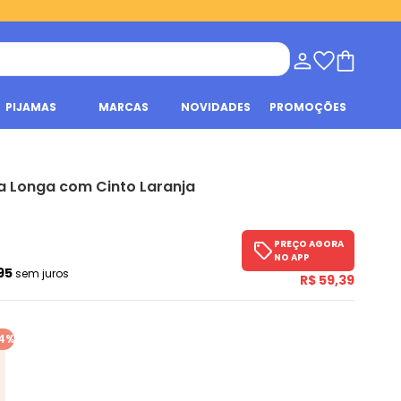
PIJAMAS
MARCAS
NOVIDADES
PROMOÇÕES
a Longa com Cinto Laranja
PREÇO AGORA
NO APP
,95
sem juros
R$ 59,39
4%