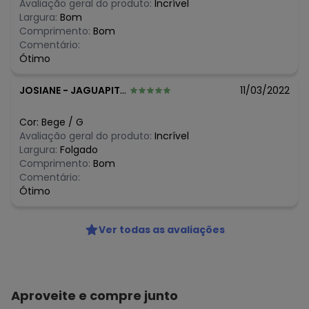
Avaliação geral do produto:
Incrível
Largura:
Bom
Comprimento:
Bom
Comentário:
Ótimo
JOSIANE
-
JAGUAPITA - PR
11/03/2022
Cor:
Bege
/
G
Avaliação geral do produto:
Incrível
Largura:
Folgado
Comprimento:
Bom
Comentário:
Ótimo
Ver todas as avaliações
Aproveite e compre junto