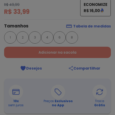
ECONOMIZE
R$ 49,99
R$ 33,99
R$ 16,00
Tamanhos
Tabela de medidas
1
2
3
4
6
8
Adicionar na sacola
Desejos
Compartilhar
10
x
Preços
Exclusivos
Troca
sem juros
no App
Grátis