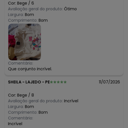
Cor:
Bege
/
6
Avaliação geral do produto:
Ótimo
Largura:
Bom
Comprimento:
Bom
Comentário:
Que conjunto incrível.
SHEILA
-
LAJEDO - PE
11/07/2026
Cor:
Bege
/
8
Avaliação geral do produto:
Incrível
Largura:
Bom
Comprimento:
Bom
Comentário:
Incrível