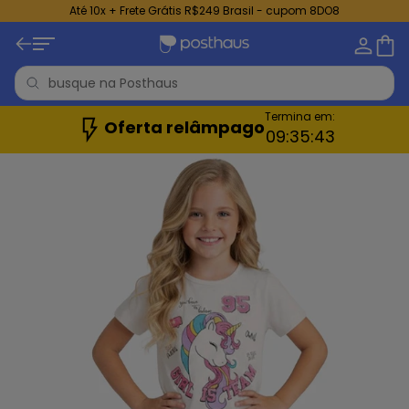
Até 10x + Frete Grátis R$249 Brasil - cupom 8DO8
Termina em:
Oferta relâmpago
09:
35:
41