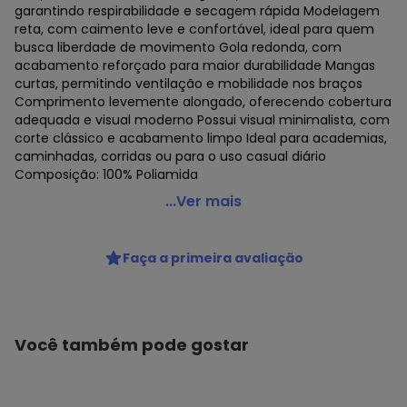
garantindo respirabilidade e secagem rápida Modelagem
reta, com caimento leve e confortável, ideal para quem
busca liberdade de movimento Gola redonda, com
acabamento reforçado para maior durabilidade Mangas
curtas, permitindo ventilação e mobilidade nos braços
Comprimento levemente alongado, oferecendo cobertura
adequada e visual moderno Possui visual minimalista, com
corte clássico e acabamento limpo Ideal para academias,
caminhadas, corridas ou para o uso casual diário
Composição: 100% Poliamida
Selene - Camiseta Feminina Selene 20860-002
...Ver mais
Código do produto: 21100240
Colecao : FITNESS
Faça a primeira avaliação
Você também pode gostar