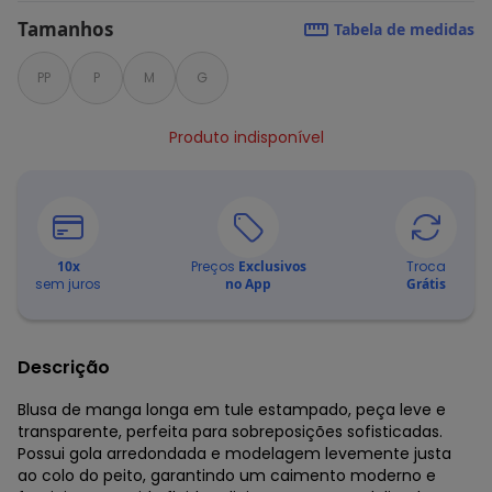
Tamanhos
Tabela de medidas
PP
P
M
G
Produto indisponível
10
x
Preços
Exclusivos
Troca
sem juros
no App
Grátis
Descrição
Blusa de manga longa em tule estampado, peça leve e
transparente, perfeita para sobreposições sofisticadas.
Possui gola arredondada e modelagem levemente justa
ao colo do peito, garantindo um caimento moderno e