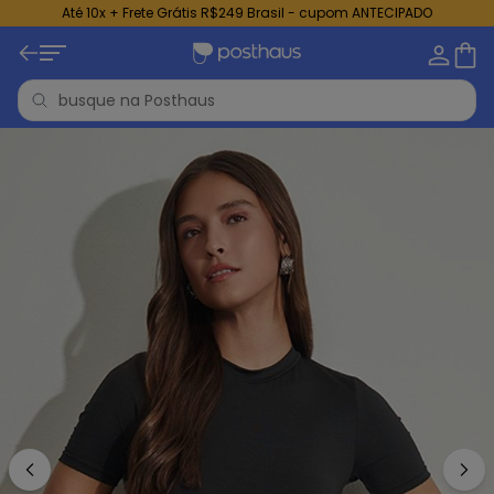
Até 10x + Frete Grátis R$249 Brasil - cupom ANTECIPADO