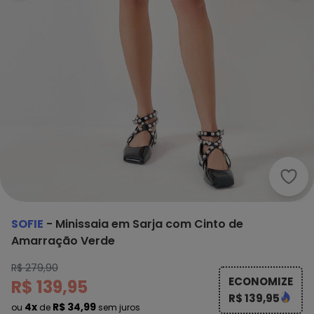
Sofi
SOFIE
-
Minissaia em Sarja com Cinto de
Amarração Verde
R$ 279,90
ECONOMIZE
R$ 139,95
R$ 139,95
4x
R$ 34,99
ou
de
sem juros