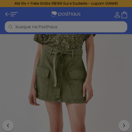
Até 10x + Frete Grátis R$199 Sul e Sudeste - cupom GANHEI