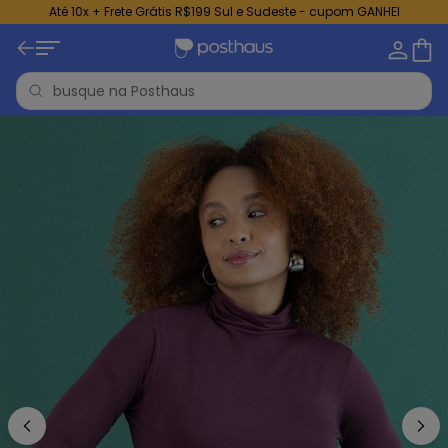
Até 10x + Frete Grátis R$199 Sul e Sudeste - cupom GANHEI